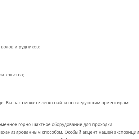
тволов и рудников;
ительства;
де. Вы нас сможете легко найти по следующим ориентирам:
еменное горно-шахтное оборудование для проходки
механизированным способом. Особый акцент нашей экспозици