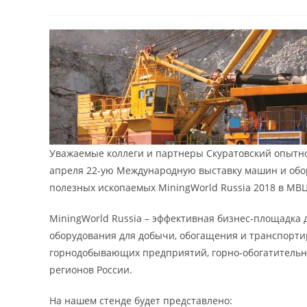
записи:
опубликована:
записи:
Уважаемые коллеги и партнеры Скуратовский опытно
апреля 22-ую Международную выставку машин и обо
полезных ископаемых MiningWorld Russia 2018 в МВЦ 
MiningWorld Russia – эффективная бизнес-площадка
оборудования для добычи, обогащения и транспорти
горнодобывающих предприятий, горно-обогатительн
регионов России.
На нашем стенде будет представлено: