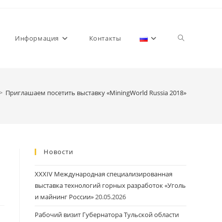
Переключит
Информация
Контакты
>
Приглашаем посетить выставку «MiningWorld Russia 2018»
поиск
Новости
по
XXXIV Международная специализированная
выставка технологий горных разработок «Уголь
и майнинг России»
20.05.2026
Рабочий визит Губернатора Тульской области
веб-