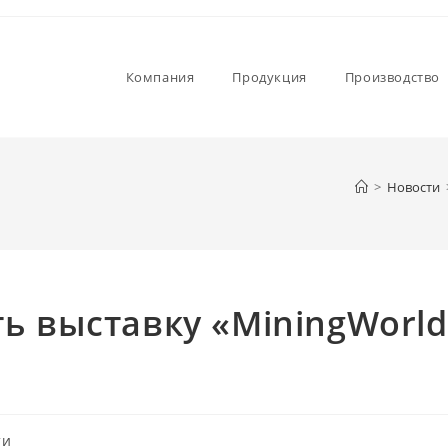
Компания
Продукция
Производство
>
Новости
ь выставку «MiningWorld
ти