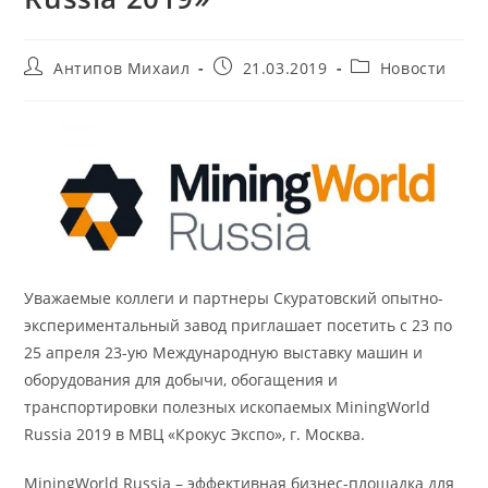
Автор
Запись
Рубрика
Антипов Михаил
21.03.2019
Новости
записи:
опубликована:
записи:
Уважаемые коллеги и партнеры Скуратовский опытно-
экспериментальный завод приглашает посетить c 23 по
25 апреля 23-ую Международную выставку машин и
оборудования для добычи, обогащения и
транспортировки полезных ископаемых MiningWorld
Russia 2019 в МВЦ «Крокус Экспо», г. Москва.
MiningWorld Russia – эффективная бизнес-площадка для