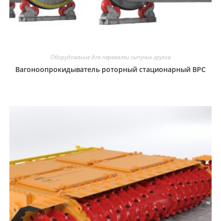
Оборудование для перевалки сыпучих грузов
Вагоноопрокидыватель роторный стационарный ВРС