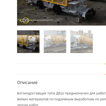
Описание
Бетонодоставщик типа ДБШ предназначен для работы
вязких материалов по подземным выработкам по рел
других работ.