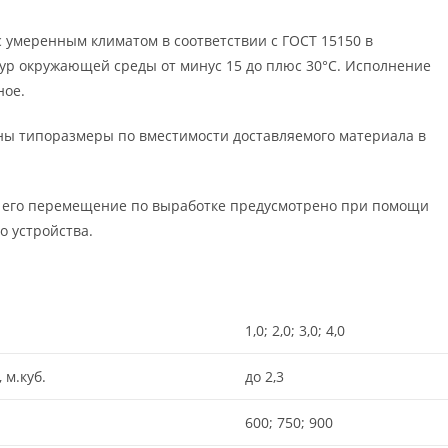
 умеренным климатом в соответствии с ГОСТ 15150 в
тур окружающей среды от минус 15 до плюс 30°С. Исполнение
ное.
ы типоразмеры по вместимости доставляемого материала в
 его перемещение по выработке предусмотрено при помощи
о устройства.
1,0; 2,0; 3,0; 4,0
 м.куб.
до 2,3
600; 750; 900