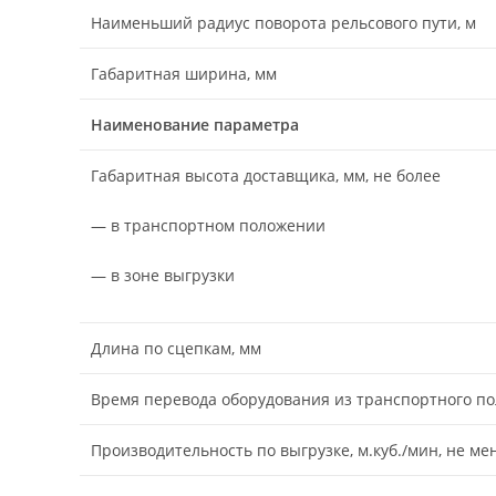
Наименьший радиус поворота рельсового пути, м
Габаритная ширина, мм
Наименование параметра
Габаритная высота доставщика, мм, не более
— в транспортном положении
— в зоне выгрузки
Длина по сцепкам, мм
Время перевода оборудования из транспортного по
Производительность по выгрузке, м.куб./мин, не ме