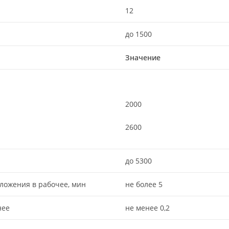
12
до 1500
Значение
2000
2600
до 5300
ложения в рабочее, мин
не более 5
нее
не менее 0,2