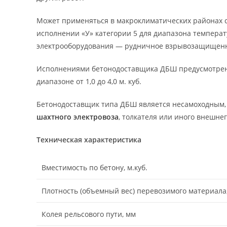
Может применяться в макроклиматических районах с
исполнении «У» категории 5 для диапазона темпера
электрооборудования — рудничное взрывозащищен
Исполнениями бетонодоставщика ДБШ предусмотрен
диапазоне от 1,0 до 4,0 м. куб.
Бетонодоставщик типа ДБШ является несамоходным,
шахтного электровоза
, толкателя или иного внешнег
Техническая характеристика
Вместимость по бетону, м.куб.
Плотность (объемный вес) перевозимого материала,
Колея рельсового пути, мм