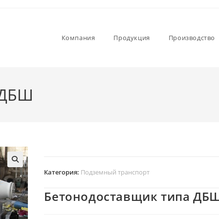
Компания
Продукция
Производство
 ДБШ
Категория:
Подземный транспорт
Бетонодоставщик типа ДБ