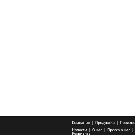
Компания
Продукция
Произво
Новости
О нас
Пресса о нас
Реквизиты