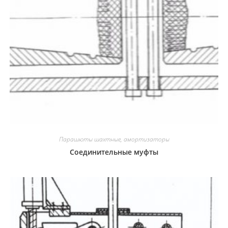
Парашюты шахтные, амортизаторы
Соединительные муфты