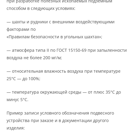
при разработке полезных ископаемых подземным
способом в следующих условиях:
— шахты и рудники с внешними воздействующими
факторами по
«Правилам безопасности в угольных шахтах»;
— атмосфера типа II по ГОСТ 15150-69 при запыленности
воздуха не более 200 мг/м;
— относительная влажность воздуха при температуре
25°С — до 100%;
— температура окружающей среды — от плюс 35°С до
минус 5°С.
Пример записи условного обозначения подвесного
устройства при заказе и в документации другого
изделия: