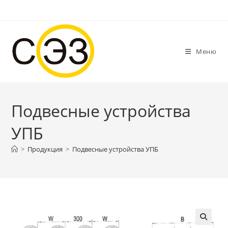
Перейти
к
содержимому
Меню
Подвесные устройства
УПБ
>
Продукция
>
Подвесные устройства УПБ