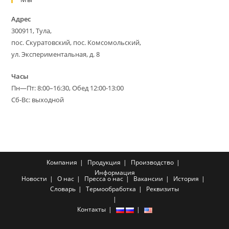
Адрес
300911, Тула,
пос. Скуратовский, пос. Комсомольский,
ул. Экспериментальная, д. 8
Часы
Пн—Пт: 8:00–16:30, Обед 12:00-13:00
Сб-Вс: выходной
Компания
Продукция
Производство
Информация
Новости
О нас
Пресса о нас
Вакансии
История
Словарь
Термообработка
Реквизиты
Контакты