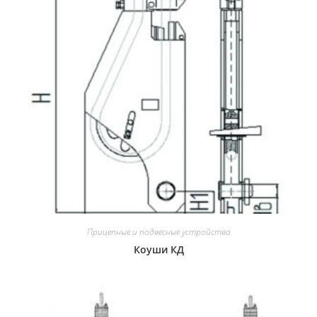
Прицепные и подвесные устройства
Коуши КД